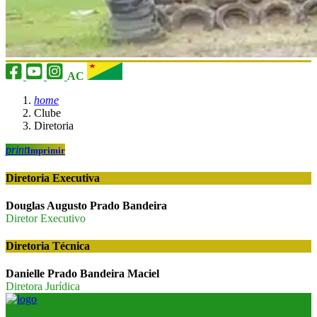
AC
home
Clube
Diretoria
print
Imprimir
Diretoria Executiva
Douglas Augusto Prado Bandeira
Diretor Executivo
Diretoria Técnica
Danielle Prado Bandeira Maciel
Diretora Jurídica